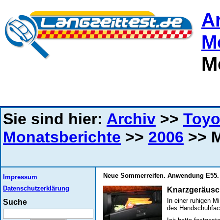
A
M
M
Sie sind hier:
Archiv
>>
Toyo
Monatsberichte
>>
2006
>> M
Neue Sommerreifen. Anwendung E55.
Impressum
Datenschutzerklärung
Knarzgeräusc
In einer ruhigen 
Suche
des Handschuhfach