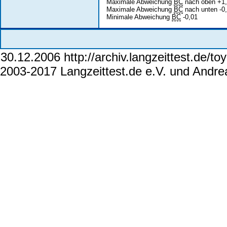
Maximale Abweichung
BC
nach oben +1
Maximale Abweichung
BC
nach unten -0
Minimale Abweichung
BC
-0,01
30.12.2006 http://archiv.langzeittest.de/
2003-2017 Langzeittest.de e.V. und Andr