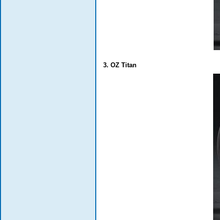
3. OZ Titan