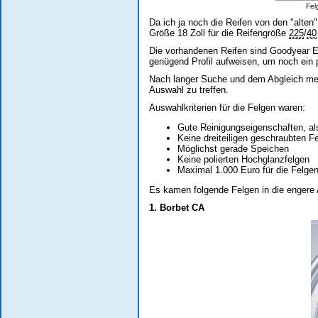
Fel
Da ich ja noch die Reifen von den "alten
Größe 18 Zoll für die Reifengröße
225
/
40
Die vorhandenen Reifen sind Goodyear 
genügend Profil aufweisen, um noch ein 
Nach langer Suche und dem Abgleich mei
Auswahl zu treffen.
Auswahlkriterien für die Felgen waren:
Gute Reinigungseigenschaften, al
Keine dreiteiligen geschraubten F
Möglichst gerade Speichen
Keine polierten Hochglanzfelgen
Maximal 1.000 Euro für die Felge
Es kamen folgende Felgen in die engere
1. Borbet CA