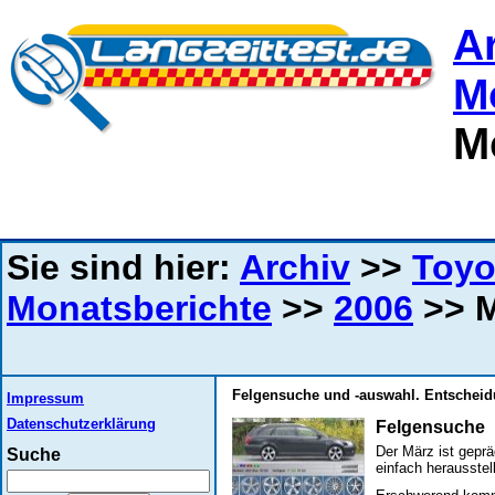
A
M
M
Sie sind hier:
Archiv
>>
Toyo
Monatsberichte
>>
2006
>> M
Felgensuche und -auswahl. Entscheid
Impressum
Datenschutzerklärung
Felgensuche
Der März ist geprä
Suche
einfach herausstel