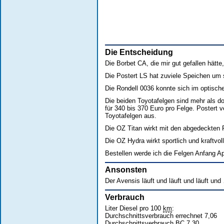
Die Entscheidung
Die Borbet CA, die mir gut gefallen hätte
Die Postert LS hat zuviele Speichen um 
Die Rondell 0036 konnte sich im optische
Die beiden Toyotafelgen sind mehr als dop
für 340 bis 370 Euro pro Felge. Postert 
Toyotafelgen aus.
Die OZ Titan wirkt mit den abgedeckten F
Die OZ Hydra wirkt sportlich und kraftvol
Bestellen werde ich die Felgen Anfang Ap
Ansonsten
Der Avensis läuft und läuft und läuft und
Verbrauch
Liter Diesel pro 100
km
:
Durchschnittsverbrauch errechnet 7,06
Durchschnittsverbrauch
BC
7,30