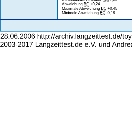
Abweichung
BC
+0,24
Maximale Abweichung
BC
+0,45
Minimale Abweichung
BC
-0,18
28.06.2006 http://archiv.langzeittest.de/
2003-2017 Langzeittest.de e.V. und Andr