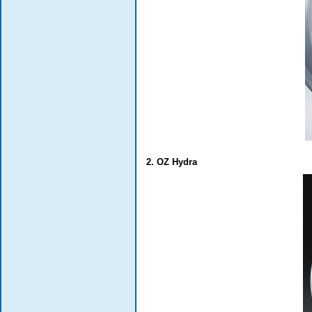
2. OZ Hydra