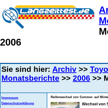
A
M
M
2006
Sie sind hier:
Archiv
>>
Toyo
Monatsberichte
>>
2006
>> M
Reifenwechsel von Sommer- auf Winter
Impressum
Datenschutzerklärung
Wechsel von 