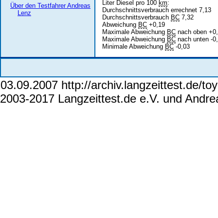
Liter Diesel pro 100
km
:
Über den Testfahrer Andreas
Durchschnittsverbrauch errechnet 7,13
Lenz
Durchschnittsverbrauch
BC
7,32
Abweichung
BC
+0,19
Maximale Abweichung
BC
nach oben +0
Maximale Abweichung
BC
nach unten -0
Minimale Abweichung
BC
-0,03
03.09.2007 http://archiv.langzeittest.de/
2003-2017 Langzeittest.de e.V. und Andr