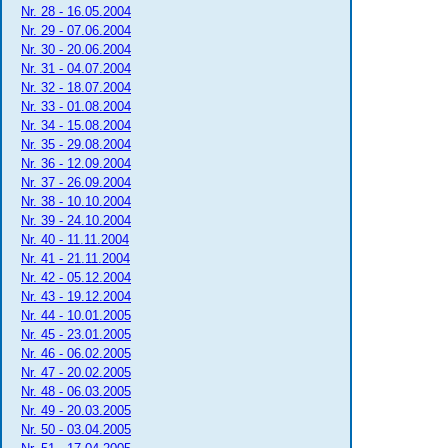
Nr. 28 - 16.05.2004
Nr. 29 - 07.06.2004
Nr. 30 - 20.06.2004
Nr. 31 - 04.07.2004
Nr. 32 - 18.07.2004
Nr. 33 - 01.08.2004
Nr. 34 - 15.08.2004
Nr. 35 - 29.08.2004
Nr. 36 - 12.09.2004
Nr. 37 - 26.09.2004
Nr. 38 - 10.10.2004
Nr. 39 - 24.10.2004
Nr. 40 - 11.11.2004
Nr. 41 - 21.11.2004
Nr. 42 - 05.12.2004
Nr. 43 - 19.12.2004
Nr. 44 - 10.01.2005
Nr. 45 - 23.01.2005
Nr. 46 - 06.02.2005
Nr. 47 - 20.02.2005
Nr. 48 - 06.03.2005
Nr. 49 - 20.03.2005
Nr. 50 - 03.04.2005