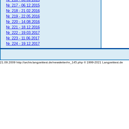
Nr. 217 - 06.12.2015
Nr. 218 - 21.02.2016
Nr. 219 - 22.05.2016
Nr. 220 - 14.08.2016
Nr. 221 - 18.12.2016
Nr. 222 - 19.03.2017
Nr. 223 - 11.06.2017
Nr. 224 - 19.12.2017
21.09.2009 http://archiv.langzeittest.de/newsletter/nr_145.php © 1999-2021 Langzeittest.de
www