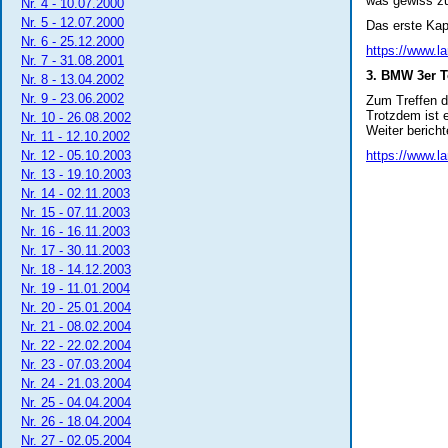
was gewiss zu
Nr. 4 - 10.07.2000
Nr. 5 - 12.07.2000
Das erste Kapi
Nr. 6 - 25.12.2000
https://www.la
Nr. 7 - 31.08.2001
3. BMW 3er T
Nr. 8 - 13.04.2002
Nr. 9 - 23.06.2002
Zum Treffen de
Trotzdem ist 
Nr. 10 - 26.08.2002
Weiter bericht
Nr. 11 - 12.10.2002
Nr. 12 - 05.10.2003
https://www.l
Nr. 13 - 19.10.2003
Nr. 14 - 02.11.2003
Nr. 15 - 07.11.2003
Nr. 16 - 16.11.2003
Nr. 17 - 30.11.2003
Nr. 18 - 14.12.2003
Nr. 19 - 11.01.2004
Nr. 20 - 25.01.2004
Nr. 21 - 08.02.2004
Nr. 22 - 22.02.2004
Nr. 23 - 07.03.2004
Nr. 24 - 21.03.2004
Nr. 25 - 04.04.2004
Nr. 26 - 18.04.2004
Nr. 27 - 02.05.2004