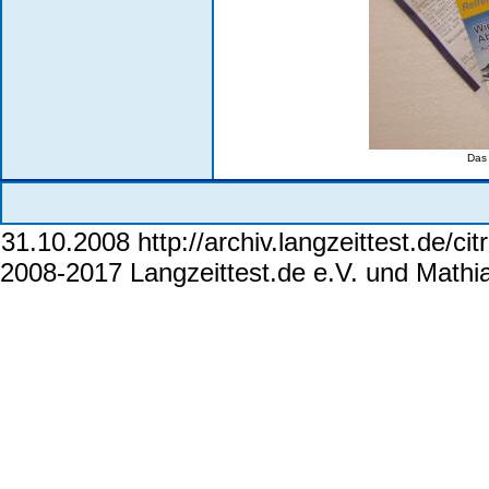
Das 
31.10.2008 http://archiv.langzeittest.de/ci
2008-2017 Langzeittest.de e.V. und Mathi