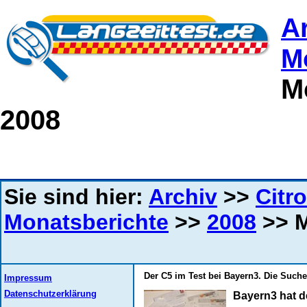
A
M
M
2008
Sie sind hier:
Archiv
>>
Citro
Monatsberichte
>>
2008
>> M
Der C5 im Test bei Bayern3. Die Suche
Impressum
Datenschutzerklärung
Bayern3 hat d