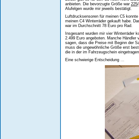
anbieten. Die bevorzugte Größe war
225
/
Alufelgen wurde mir jeweils bestätigt.
Luftdrucksensoren für meinen C5 konnte mi
meinen C4 Winterräder gekauft habe. Dam
war im Durchschnitt 78 Euro pro Rad.
Insgesamt wurden mir vier Winterräder k
2.499 Euro angeboten. Manche Händler ve
sagen, dass die Preise mit Beginn der Sa
muss die ungewöhnliche Größe erst bestel
die in der im Fahrzeugschein eingetrage
Eine schwierige Entscheidung …