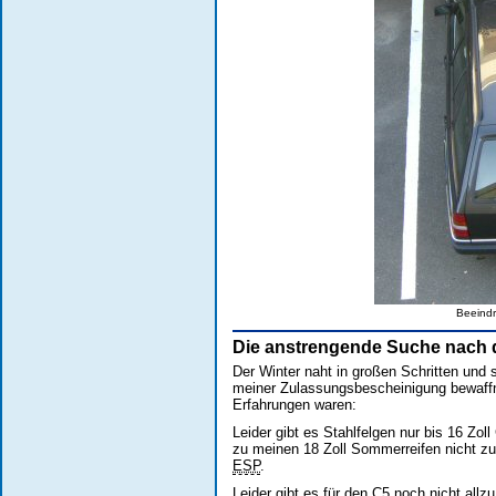
Beeindr
Die anstrengende Suche nach d
Der Winter naht in großen Schritten un
meiner Zulassungsbescheinigung bewaffn
Erfahrungen waren:
Leider gibt es Stahlfelgen nur bis 16 Zo
zu meinen 18 Zoll Sommerreifen nicht zu 
ESP
.
Leider gibt es für den C5 noch nicht allz