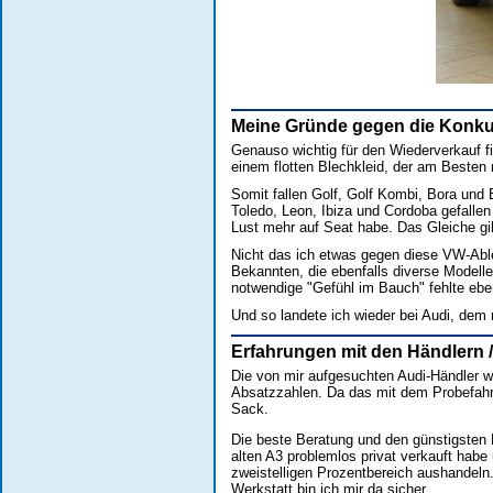
Meine Gründe gegen die Konku
Genauso wichtig für den Wiederverkauf f
einem flotten Blechkleid, der am Besten 
Somit fallen Golf, Golf Kombi, Bora und
Toledo, Leon, Ibiza und Cordoba gefalle
Lust mehr auf Seat habe. Das Gleiche gi
Nicht das ich etwas gegen diese VW-Able
Bekannten, die ebenfalls diverse Modelle
notwendige "Gefühl im Bauch" fehlte eben
Und so landete ich wieder bei Audi, dem
Erfahrungen mit den Händlern /
Die von mir aufgesuchten Audi-Händler w
Absatzzahlen. Da das mit dem Probefahre
Sack.
Die beste Beratung und den günstigsten P
alten A3 problemlos privat verkauft habe
zweistelligen Prozentbereich aushandeln
Werkstatt bin ich mir da sicher.