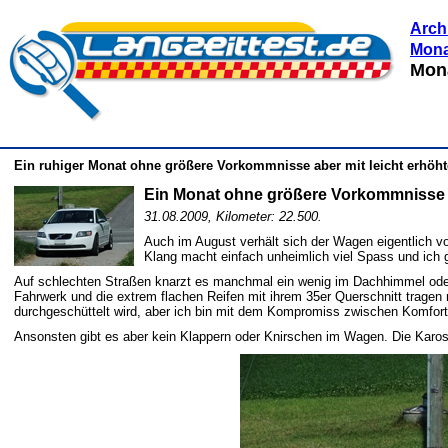
Arch
Mona
Mona
Ein ruhiger Monat ohne größere Vorkommnisse aber mit leicht erhöh
Ein Monat ohne größere Vorkommnisse
31.08.2009, Kilometer: 22.500.
Auch im August verhält sich der Wagen eigentlich vo
Klang macht einfach unheimlich viel Spass und ich 
Auf schlechten Straßen knarzt es manchmal ein wenig im Dachhimmel ode
Fahrwerk und die extrem flachen Reifen mit ihrem 35er Querschnitt tragen
durchgeschüttelt wird, aber ich bin mit dem Kompromiss zwischen Komfort u
Ansonsten gibt es aber kein Klappern oder Knirschen im Wagen. Die Karosse